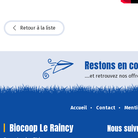
Retour à la liste
Restons en con
....et retrouvez nos of
Accueil
Contact
Menti
Biocoop Le Raincy
Nous suiv