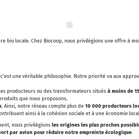
lture bio locale. Chez Biocoop, nous privilégions une offre à 
 c'est une véritable philosophie. Notre priorité va aux approv
des producteurs ou des transformateurs situés
à moins de 1
s produits que nous proposons.
x
. Ainsi, notre réseau compte plus de
10 000 producteurs loc
ontribuant ainsi à la cohésion sociale et à une économie loc
ent, nous privilégions
les origines les plus proches possibl
port par avion pour réduire notre empreinte écologique
.