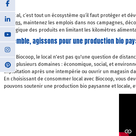
Le local, c’est tout un écosystème qu’il faut protéger et 
régions
, maintenez les emplois dans nos campagnes, décou
écologique des produits en limitant les kilomètres alimenta
Ensemble, agissons pour une production bio pays
Chez Biocoop, le local n'est pas qu'une question de dista
dans plusieurs domaines : économique, social, et environ
exploitation après une intempérie ou ouvrir un magasin d
En choisissant de consommer local avec Biocoop, vous deven
pouvons soutenir une production bio paysanne et locale, et