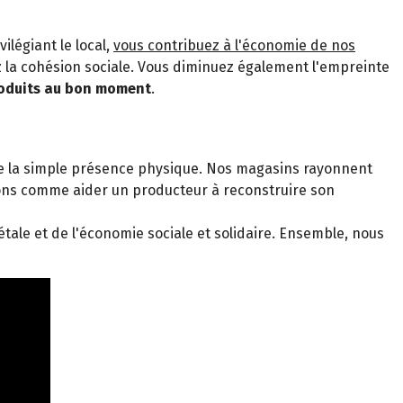
ivilégiant le local,
vous contribuez à l'économie de nos
 la cohésion sociale. Vous diminuez également l'empreinte
roduits au bon moment
.
 de la simple présence physique. Nos magasins rayonnent
ions comme aider un producteur à reconstruire son
tale et de l'économie sociale et solidaire. Ensemble, nous