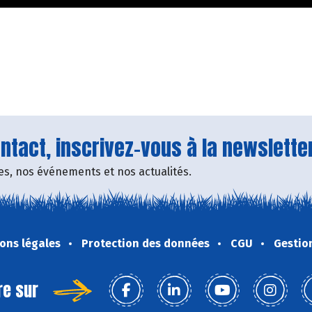
tact, inscrivez-vous à la newsletter
fres, nos événements et nos actualités.
ons légales
Protection des données
CGU
Gestio
re sur