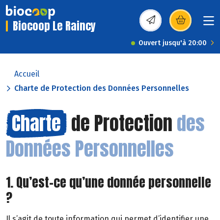
Biocoop Le Raincy
(s’ouvre dans une nou
Ouvert jusqu'à 20:00
Accueil
Charte de Protection des Données Personnelles
Charte
de Protection
des
Données Personnelles
1. Qu’est-ce qu’une donnée personnelle
?
Il s’agit de toute information qui permet d’identifier une