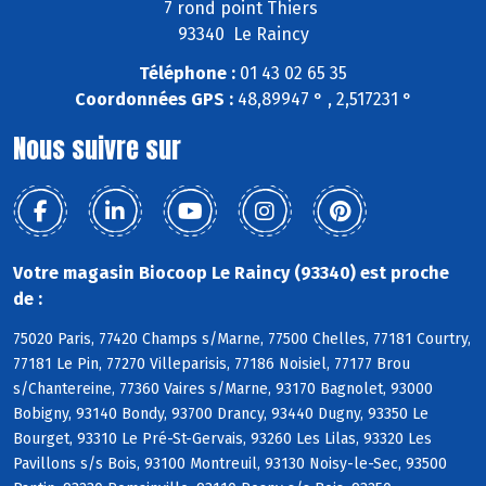
7 rond point Thiers
93340 Le Raincy
Téléphone :
01 43 02 65 35
Coordonnées GPS :
48,89947 ° , 2,517231 °
Nous suivre sur
Votre magasin Biocoop Le Raincy (93340) est proche
de :
75020 Paris, 77420 Champs s/Marne, 77500 Chelles, 77181 Courtry,
77181 Le Pin, 77270 Villeparisis, 77186 Noisiel, 77177 Brou
s/Chantereine, 77360 Vaires s/Marne, 93170 Bagnolet, 93000
Bobigny, 93140 Bondy, 93700 Drancy, 93440 Dugny, 93350 Le
Bourget, 93310 Le Pré-St-Gervais, 93260 Les Lilas, 93320 Les
Pavillons s/s Bois, 93100 Montreuil, 93130 Noisy-le-Sec, 93500