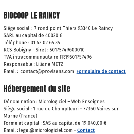
BIOCOOP LE RAINCY
Siège social : 7 rond point Thiers 93340 Le Raincy
SARL au capital de 40020 €
Téléphone : 01 43 02 65 35
RCS Bobigny - Siret : 50175749600010
TVA intracommunautaire FR19501757496
Responsable : Liliane METZ
Email : contact@provisens.com
Formulaire de contact
Hébergement du site
Dénomination : Micrologiciel – Web Enseignes
Siège social : 1 rue de Champfleuri - 77360 Vaires sur
Marne (France)
Forme et capital : SAS au capital de 19.040,00 €
Email : legal@micrologiciel.com -
Contact