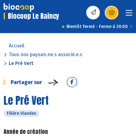
Biocoop Le Raincy
(s’ouvre dans une nou
Bientôt fermé - Ferme à 20:00
Accueil
Tous nos paysan.ne.s associé.e.s
Le Pré Vert
Partager sur
Le Pré Vert
Filière Viandes
Année de création