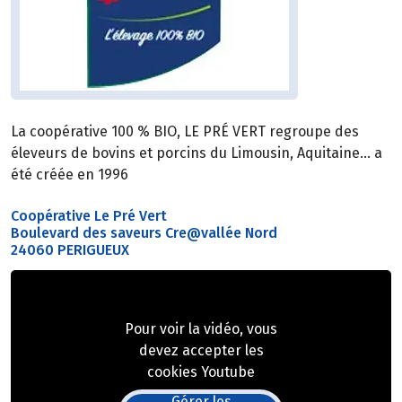
La coopérative 100 % BIO, LE PRÉ VERT regroupe des
éleveurs de bovins et porcins du Limousin, Aquitaine… a
été créée en 1996
Coopérative Le Pré Vert
Boulevard des saveurs Cre@vallée Nord
24060 PERIGUEUX
Pour voir la vidéo, vous
devez accepter les
cookies Youtube
Gérer les