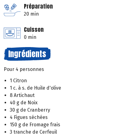
Préparation
20 min
Cuisson
0 min
Ingrédients
Pour 4 personnes
1 Citron
1 c. à s. de Huile d'olive
8 Artichaut
40 g de Noix
30 g de Cranberry
4 Figues séchées
150 g de Fromage frais
3 tranche de Cerfeuil