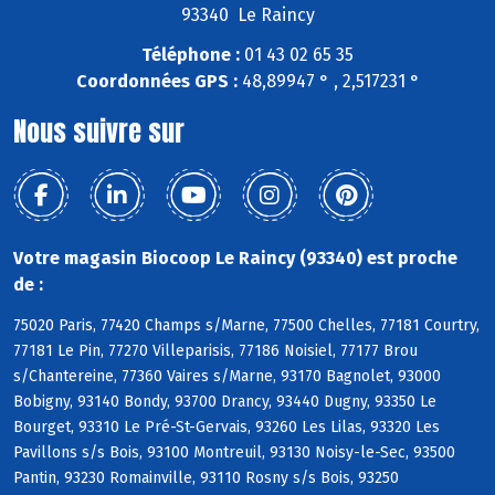
93340 Le Raincy
Téléphone :
01 43 02 65 35
Coordonnées GPS :
48,89947 ° , 2,517231 °
Nous suivre sur
Votre magasin Biocoop Le Raincy (93340) est proche
de :
75020 Paris, 77420 Champs s/Marne, 77500 Chelles, 77181 Courtry,
77181 Le Pin, 77270 Villeparisis, 77186 Noisiel, 77177 Brou
s/Chantereine, 77360 Vaires s/Marne, 93170 Bagnolet, 93000
Bobigny, 93140 Bondy, 93700 Drancy, 93440 Dugny, 93350 Le
Bourget, 93310 Le Pré-St-Gervais, 93260 Les Lilas, 93320 Les
Pavillons s/s Bois, 93100 Montreuil, 93130 Noisy-le-Sec, 93500
Pantin, 93230 Romainville, 93110 Rosny s/s Bois, 93250