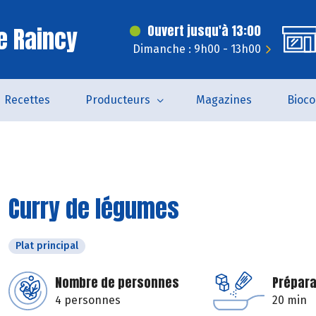
e Raincy
Ouvert jusqu'à 13:00
Dimanche : 9h00 - 13h00
Recettes
Producteurs
Magazines
Bioc
Curry de légumes
Plat principal
Nombre de personnes
Prépara
4 personnes
20 min