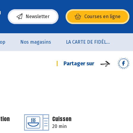
Newsletter
Courses en ligne
(s’ouvre dans une nouvelle fenêtre)
oop
Nos magasins
LA CARTE DE FIDÉLITÉ
Partager sur
tion
Cuisson
20 min