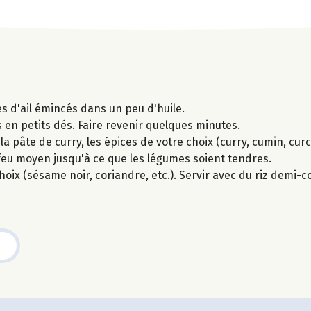
s d'ail émincés dans un peu d'huile.
en petits dés. Faire revenir quelques minutes.
a pâte de curry, les épices de votre choix (curry, cumin, curc
 feu moyen jusqu'à ce que les légumes soient tendres.
choix (sésame noir, coriandre, etc.). Servir avec du riz demi