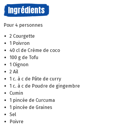
Ingrédients
Pour 4 personnes
2 Courgette
1 Poivron
40 cl de Crème de coco
100 g de Tofu
1 Oignon
2 Ail
1 c. à c de Pâte de curry
1 c. à c de Poudre de gingembre
Cumin
1 pincée de Curcuma
1 pincée de Graines
Sel
Poivre