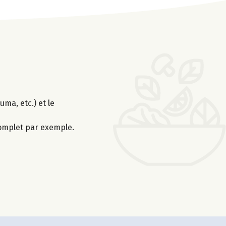
uma, etc.) et le
-complet par exemple.