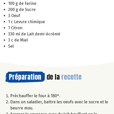
100 g de Farine
200 g de Sucre
3 Oeuf
1 c Levure chimique
1 Citron
330 ml de Lait demi-écrémé
3 c de Miel
Sel
Préparation
de la
recette
Préchauffer le four à 180°.
Dans un saladier, battre les oeufs avec le sucre et le
beurre mou.