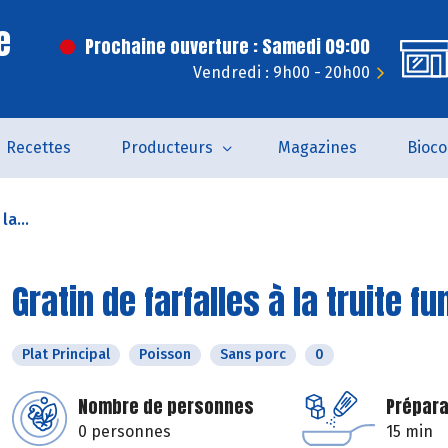
e
Prochaine ouverture : Samedi 09:00
Vendredi : 9h00 - 20h00
Recettes
Producteurs
Magazines
Bioc
la...
Gratin de farfalles à la truite f
Plat Principal
Poisson
Sans porc
0
Nombre de personnes
Prépara
0 personnes
15 min