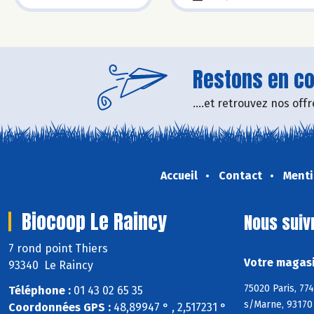
Restons en con
....et retrouvez nos of
Accueil
Contact
Menti
Biocoop Le Raincy
Nous suiv
7 rond point Thiers
Votre magasi
93340 Le Raincy
75020 Paris, 77
Téléphone :
01 43 02 65 35
s/Marne, 93170 
Coordonnées GPS :
48,89947 ° , 2,517231 °