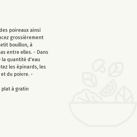
 des poireaux ainsi
mincez grossièrement
etit bouillon, à
as entre elles. - Dans
e la quantité d'eau
tez les épinards, les
et du poivre. -
 plat à gratin