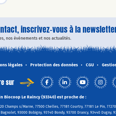
tact, inscrivez-vous à la newsletter
fres, nos événements et nos actualités.
ons légales
Protection des données
CGU
Gestio
re sur
n Biocoop Le Raincy (93340) est proche de :
420 Champs s/Marne, 77500 Chelles, 77181 Courtry, 77181 Le Pin, 77270 
Bagnolet, 93000 Bobigny, 93140 Bondy, 93700 Drancy, 93440 Dugny, 933