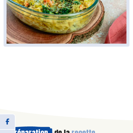
Préparation
de la
recette