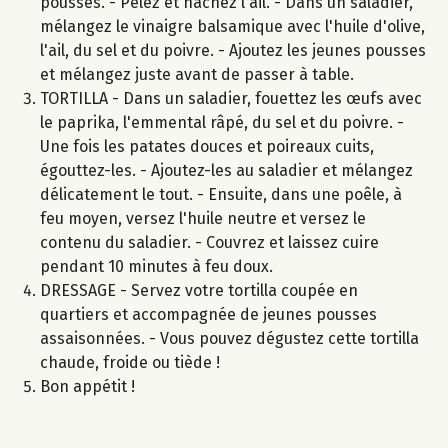
pousses. - Pelez et hachez l'ail. - Dans un saladier,
mélangez le vinaigre balsamique avec l'huile d'olive,
l'ail, du sel et du poivre. - Ajoutez les jeunes pousses
et mélangez juste avant de passer à table.
TORTILLA - Dans un saladier, fouettez les œufs avec
le paprika, l'emmental râpé, du sel et du poivre. -
Une fois les patates douces et poireaux cuits,
égouttez-les. - Ajoutez-les au saladier et mélangez
délicatement le tout. - Ensuite, dans une poêle, à
feu moyen, versez l'huile neutre et versez le
contenu du saladier. - Couvrez et laissez cuire
pendant 10 minutes à feu doux.
DRESSAGE - Servez votre tortilla coupée en
quartiers et accompagnée de jeunes pousses
assaisonnées. - Vous pouvez dégustez cette tortilla
chaude, froide ou tiède !
Bon appétit !