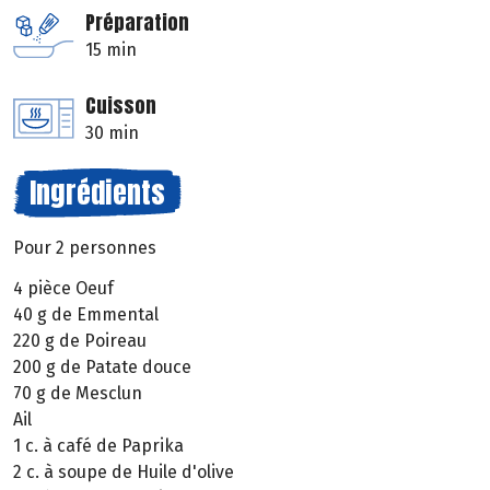
Préparation
15 min
Cuisson
30 min
Ingrédients
Pour 2 personnes
4 pièce Oeuf
40 g de Emmental
220 g de Poireau
200 g de Patate douce
70 g de Mesclun
Ail
1 c. à café de Paprika
2 c. à soupe de Huile d'olive