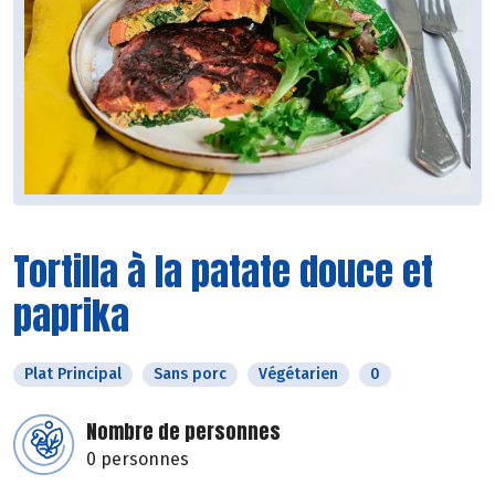
Tortilla à la patate douce et
paprika
Plat Principal
Sans porc
Végétarien
0
Nombre de personnes
0 personnes