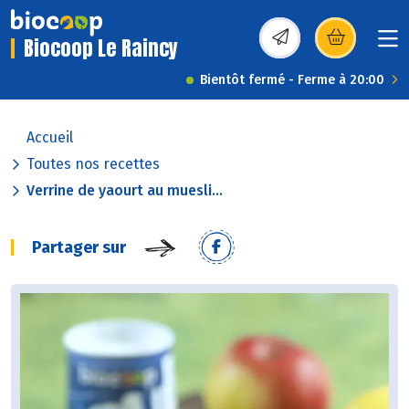
Biocoop Le Raincy
(s’ouvre dans une nou
Bientôt fermé - Ferme à 20:00
Accueil
Toutes nos recettes
Verrine de yaourt au muesli...
Partager sur