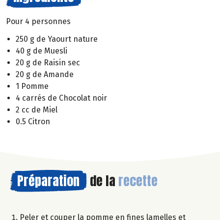
Pour 4 personnes
250 g de Yaourt nature
40 g de Muesli
20 g de Raisin sec
20 g de Amande
1 Pomme
4 carrés de Chocolat noir
2 cc de Miel
0.5 Citron
Préparation
de la
recette
Peler et couper la pomme en fines lamelles et