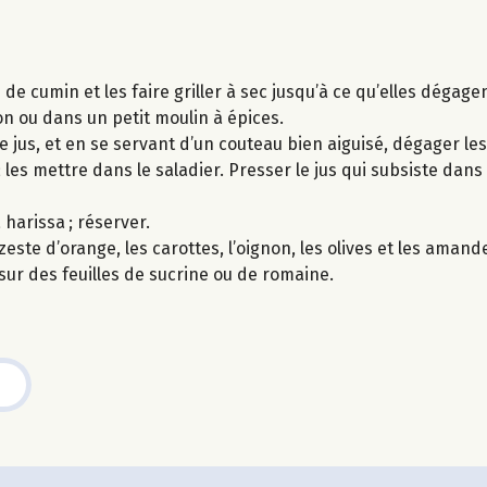
 de cumin et les faire griller à sec jusqu’à ce qu’elles dégagen
n ou dans un petit moulin à épices.
 jus, et en se servant d’un couteau bien aiguisé, dégager le
les mettre dans le saladier. Presser le jus qui subsiste dans 
 harissa ; réserver.
zeste d’orange, les carottes, l’oignon, les olives et les amand
 sur des feuilles de sucrine ou de romaine.