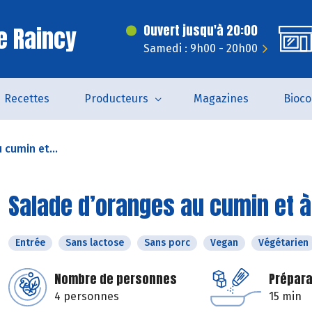
e Raincy
Ouvert jusqu'à 20:00
Samedi : 9h00 - 20h00
Recettes
Producteurs
Magazines
Bioc
 cumin et...
Salade d’oranges au cumin et à
Entrée
Sans lactose
Sans porc
Vegan
Végétarien
Nombre de personnes
Prépara
4 personnes
15 min