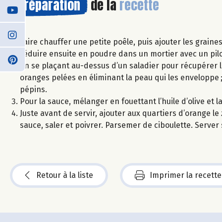
Préparation
de la
recette
Faire chauffer une petite poêle, puis ajouter les graines
réduire ensuite en poudre dans un mortier avec un pilo
En se plaçant au-dessus d’un saladier pour récupérer le
oranges pelées en éliminant la peau qui les enveloppe ; 
pépins.
Pour la sauce, mélanger en fouettant l’huile d’olive et la
Juste avant de servir, ajouter aux quartiers d’orange le 
sauce, saler et poivrer. Parsemer de ciboulette. Server
Retour à la liste
Imprimer la recette