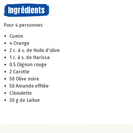
Ingrédients
Pour 4 personnes
Cumin
4 Orange
2 c. à s. de Huile d'olive
1 c. à s. de Harissa
0.5 Oignon rouge
2 Carotte
50 Olive noire
50 Amande effilée
Ciboulette
20 g de Laitue