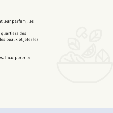
t leur parfum ; les
s quartiers des
les peaux et jeter les
es. Incorporer la