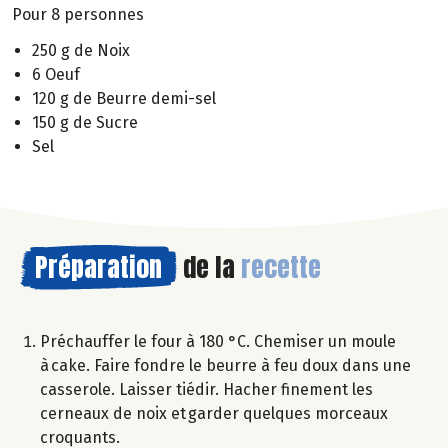
Pour 8 personnes
250 g de Noix
6 Oeuf
120 g de Beurre demi-sel
150 g de Sucre
Sel
Préparation
de la
recette
Préchauffer le four à 180 °C. Chemiser un moule
à cake. Faire fondre le beurre à feu doux dans une
casserole. Laisser tiédir. Hacher finement les
cerneaux de noix et garder quelques morceaux
croquants.