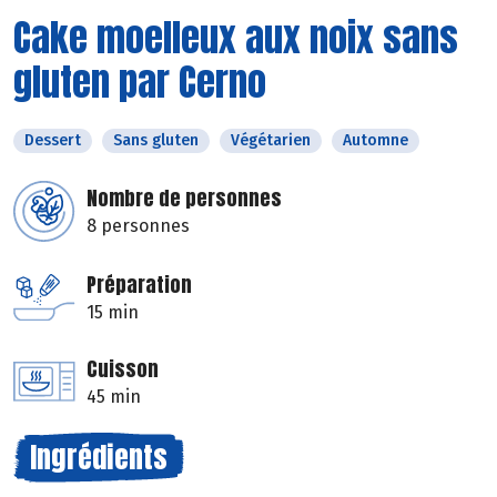
Cake moelleux aux noix sans
gluten par Cerno
Dessert
Sans gluten
Végétarien
Automne
Nombre de personnes
8 personnes
Préparation
15 min
Cuisson
45 min
Ingrédients