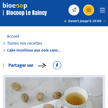
Biocoop Le Raincy
(s’ouvre dans une nou
Ouvert jusqu'à 20:00
Accueil
Toutes nos recettes
Cake moelleux aux noix sans...
Partager sur