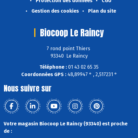
Protection des données
CGU
Gestion des cookies
Plan du site
Biocoop Le Raincy
7 rond point Thiers
93340 Le Raincy
Téléphone :
01 43 02 65 35
Coordonnées GPS :
48,89947 ° , 2,517231 °
Nous suivre sur
Votre magasin Biocoop Le Raincy (93340) est proche
de :