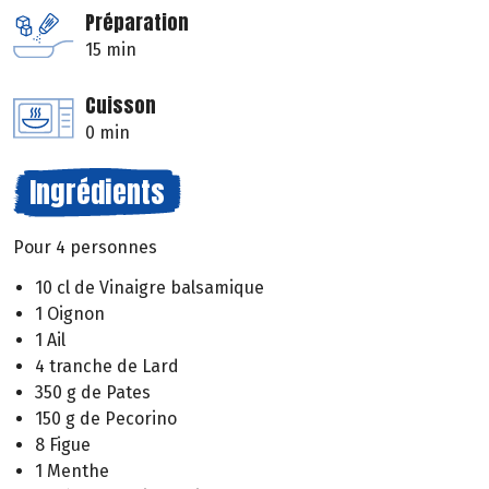
Préparation
15 min
Cuisson
0 min
Ingrédients
Pour 4 personnes
10 cl de Vinaigre balsamique
1 Oignon
1 Ail
4 tranche de Lard
350 g de Pates
150 g de Pecorino
8 Figue
1 Menthe