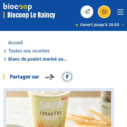
Biocoop Le Raincy
(s’ouvre dans une nou
Ouvert jusqu'à 20:00
Accueil
Toutes nos recettes
Blanc de poulet mariné au...
Partager sur