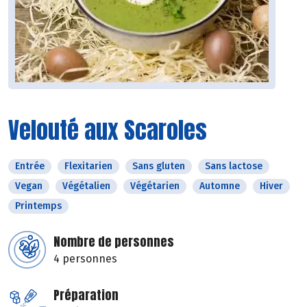
Velouté aux Scaroles
Entrée
Flexitarien
Sans gluten
Sans lactose
Vegan
Végétalien
Végétarien
Automne
Hiver
Printemps
Nombre de personnes
4 personnes
Préparation