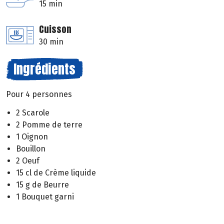
15 min
Cuisson
30 min
Ingrédients
Pour 4 personnes
2 Scarole
2 Pomme de terre
1 Oignon
Bouillon
2 Oeuf
15 cl de Crème liquide
15 g de Beurre
1 Bouquet garni