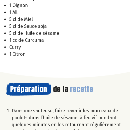
1 Oignon
1 Ail
5 cl de Miel
5 cl de Sauce soja
5 cl de Huile de sésame
1 cc de Curcuma
Curry
1 Citron
Préparation
de la
recette
Dans une sauteuse, faire revenir les morceaux de
poulets dans l’huile de sésame, à feu vif pendant
quelques minutes en les retournant régulièrement