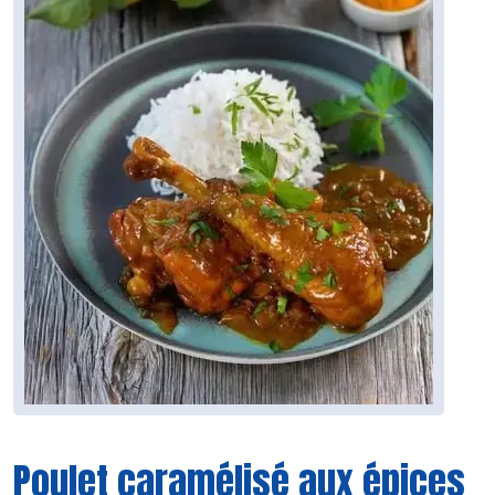
Poulet caramélisé aux épices