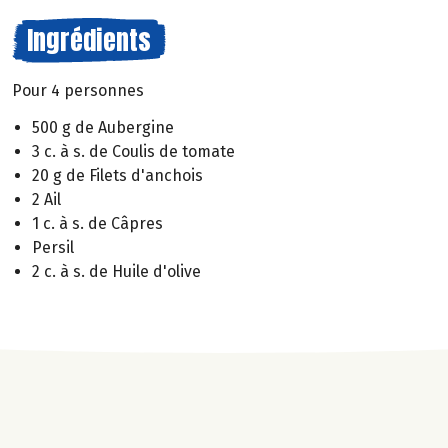
Ingrédients
Pour 4 personnes
500 g de Aubergine
3 c. à s. de Coulis de tomate
20 g de Filets d'anchois
2 Ail
1 c. à s. de Câpres
Persil
2 c. à s. de Huile d'olive