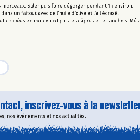
s morceaux. Saler puis faire dégorger pendant 1h environ.
ans un faitout avec de l’huile d’olive et l’ail écrasé.
 et coupées en morceaux) puis les câpres et les anchois. Mél
tact, inscrivez-vous à la newsletter
fres, nos événements et nos actualités.