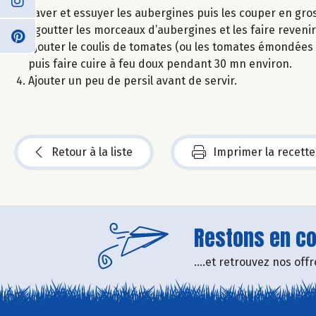
Laver et essuyer les aubergines puis les couper en gro
Egoutter les morceaux d’aubergines et les faire revenir d
Ajouter le coulis de tomates (ou les tomates émondées
puis faire cuire à feu doux pendant 30 mn environ.
Ajouter un peu de persil avant de servir.
Retour à la liste
Imprimer la recette
Restons en con
....et retrouvez nos of