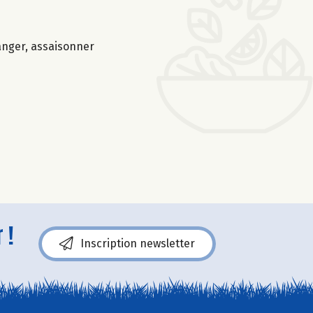
anger, assaisonner
 !
Inscription newsletter