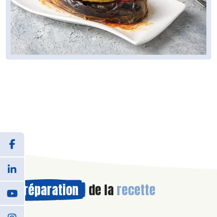
Préparation
de la
recette