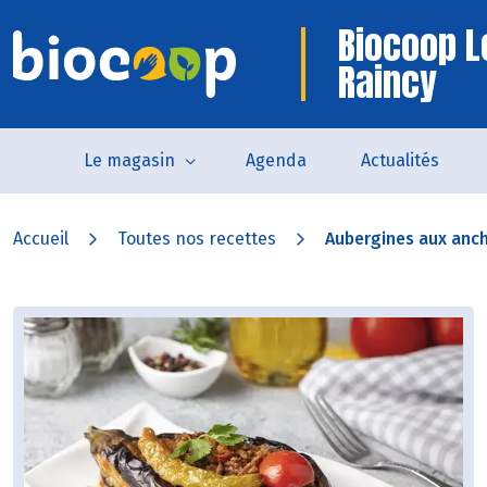
Biocoop L
Raincy
Le magasin
Agenda
Actualités
Accueil
Toutes nos recettes
Aubergines aux ancho