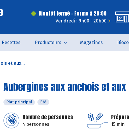
e
Bientôt fermé - Ferme à 20:00
Vendredi : 9h00 - 20h00
Recettes
Producteurs
Magazines
Bioc
is et aux...
Aubergines aux anchois et aux
Plat principal
Eté
Nombre de personnes
Prépara
4 personnes
15 min