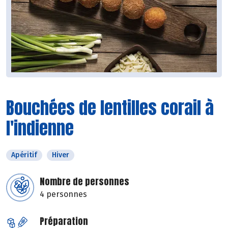
Bouchées de lentilles corail à
l'indienne
Apéritif
Hiver
Nombre de personnes
4 personnes
Préparation