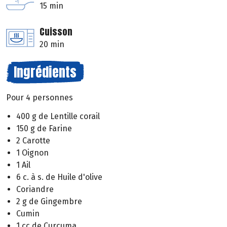
15 min
Cuisson
20 min
Ingrédients
Pour 4 personnes
400 g de Lentille corail
150 g de Farine
2 Carotte
1 Oignon
1 Ail
6 c. à s. de Huile d'olive
Coriandre
2 g de Gingembre
Cumin
1 cc de Curcuma