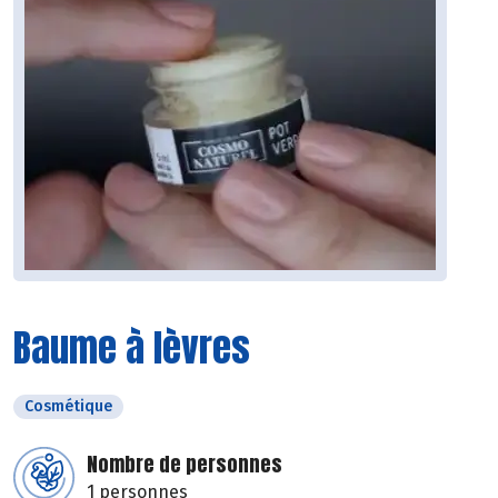
Baume à lèvres
Cosmétique
Nombre de personnes
1 personnes