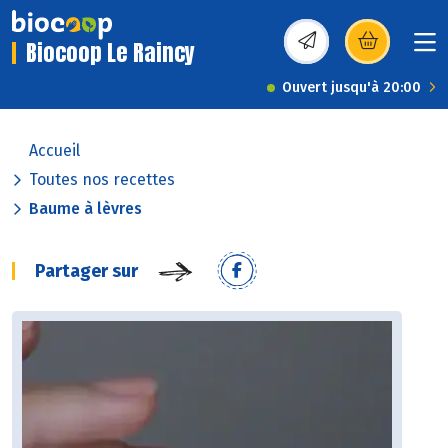
Biocoop Le Raincy
(s’ouvre dans une nou
Ouvert jusqu'à 20:00
Accueil
Toutes nos recettes
Baume à lèvres
Partager sur