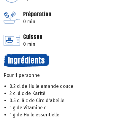
Préparation
0 min
Cuisson
0 min
Ingrédients
Pour 1 personne
0.2 cl de Huile amande douce
2 c. à c de Karité
0.5 c. à c de Cire d'abeille
1 g de Vitamine e
1 g de Huile essentielle