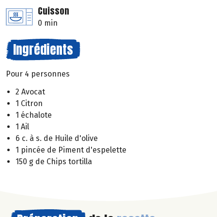
Cuisson
0 min
Ingrédients
Pour 4 personnes
2 Avocat
1 Citron
1 échalote
1 Ail
6 c. à s. de Huile d'olive
1 pincée de Piment d'espelette
150 g de Chips tortilla