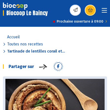
Biocoop Le Raincy
(s’ouvre dans une nou
Prochaine ouverture à 09:00
Accueil
Toutes nos recettes
Tartinade de lentilles corail et...
Partager sur