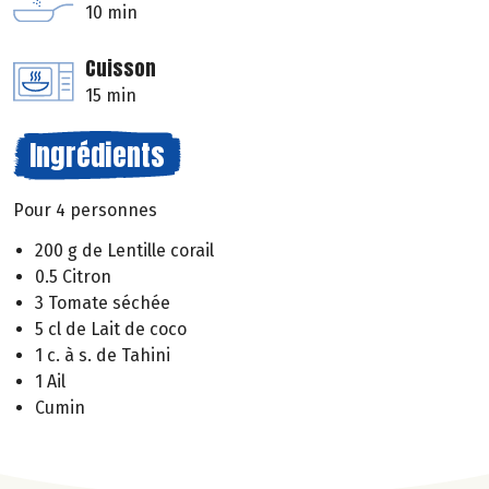
10 min
Cuisson
15 min
Ingrédients
Pour 4 personnes
200 g de Lentille corail
0.5 Citron
3 Tomate séchée
5 cl de Lait de coco
1 c. à s. de Tahini
1 Ail
Cumin