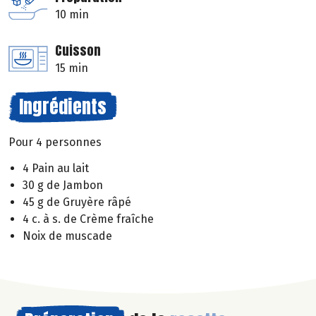
10 min
Cuisson
15 min
Ingrédients
Pour 4 personnes
4 Pain au lait
30 g de Jambon
45 g de Gruyère râpé
4 c. à s. de Crème fraîche
Noix de muscade