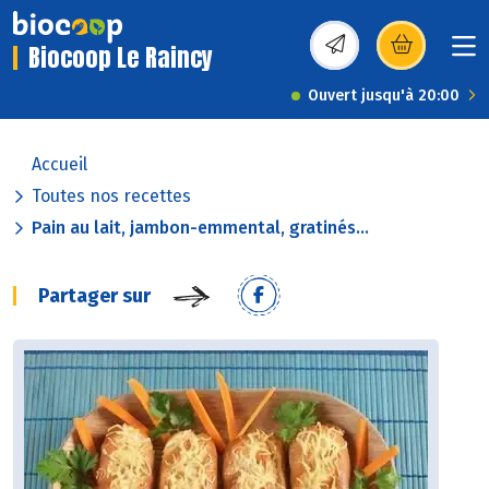
Biocoop Le Raincy
(s’ouvre dans une nou
Ouvert jusqu'à 20:00
Accueil
Toutes nos recettes
Pain au lait, jambon-emmental, gratinés...
Partager sur