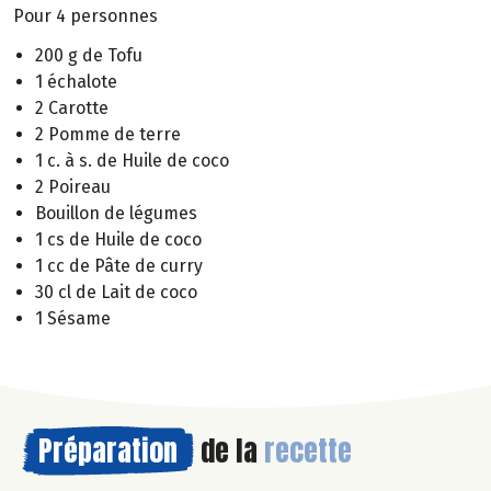
Pour 4 personnes
200 g de Tofu
1 échalote
2 Carotte
2 Pomme de terre
1 c. à s. de Huile de coco
2 Poireau
Bouillon de légumes
1 cs de Huile de coco
1 cc de Pâte de curry
30 cl de Lait de coco
1 Sésame
Préparation
de la
recette