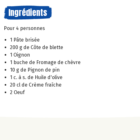
Ingrédients
Pour 4 personnes
1 Pâte brisée
200 g de Côte de blette
1 Oignon
1 buche de Fromage de chèvre
10 g de Pignon de pin
1 c. à s. de Huile d'olive
20 cl de Crème fraîche
2 Oeuf