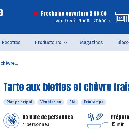
e
Prochaine ouverture à 09:00
Vendredi : 9h00 - 20h00
Recettes
Producteurs
Magazines
Bioc
chèvre...
Tarte aux blettes et chèvre frai
Plat principal
Végétarien
Eté
Printemps
Nombre de personnes
Prépara
4 personnes
15 min