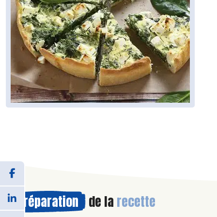
Préparation
de la
recette