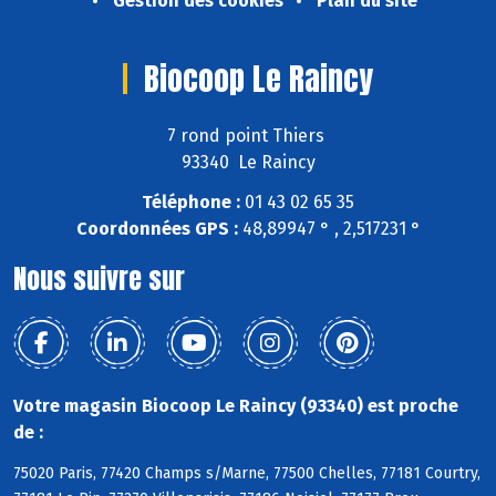
Gestion des cookies
Plan du site
Biocoop Le Raincy
7 rond point Thiers
93340 Le Raincy
Téléphone :
01 43 02 65 35
Coordonnées GPS :
48,89947 ° , 2,517231 °
Nous suivre sur
Votre magasin Biocoop Le Raincy (93340) est proche
de :
75020 Paris, 77420 Champs s/Marne, 77500 Chelles, 77181 Courtry,