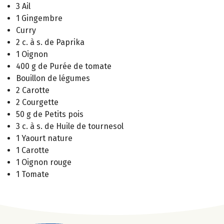
3 Ail
1 Gingembre
Curry
2 c. à s. de Paprika
1 Oignon
400 g de Purée de tomate
Bouillon de légumes
2 Carotte
2 Courgette
50 g de Petits pois
3 c. à s. de Huile de tournesol
1 Yaourt nature
1 Carotte
1 Oignon rouge
1 Tomate