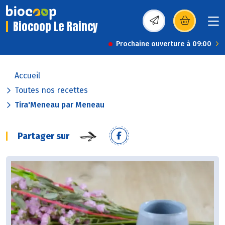
Biocoop Le Raincy
(s’ouvre dans une nou
Prochaine ouverture à 09:00
Accueil
Toutes nos recettes
Tira'Meneau par Meneau
Partager sur