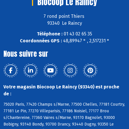
Biocoop Le Raincy
7 rond point Thiers
93340 Le Raincy
Téléphone :
01 43 02 65 35
Coordonnées GPS :
48,89947 ° , 2,517231 °
Nous suivre sur
Votre magasin Biocoop Le Raincy (93340) est proche
de :
75020 Paris, 77420 Champs s/Marne, 77500 Chelles, 77181 Courtry,
77181 Le Pin, 77270 Villeparisis, 77186 Noisiel, 77177 Brou
s/Chantereine, 77360 Vaires s/Marne, 93170 Bagnolet, 93000
Bobigny, 93140 Bondy, 93700 Drancy, 93440 Dugny, 93350 Le