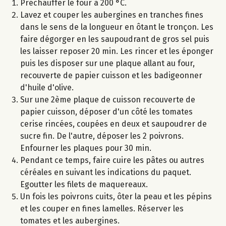
Préchauffer le four à 200 °C.
Lavez et couper les aubergines en tranches fines
dans le sens de la longueur en ôtant le tronçon. Les
faire dégorger en les saupoudrant de gros sel puis
les laisser reposer 20 min. Les rincer et les éponger
puis les disposer sur une plaque allant au four,
recouverte de papier cuisson et les badigeonner
d'huile d'olive.
Sur une 2ème plaque de cuisson recouverte de
papier cuisson, déposer d'un côté les tomates
cerise rincées, coupées en deux et saupoudrer de
sucre fin. De l'autre, déposer les 2 poivrons.
Enfourner les plaques pour 30 min.
Pendant ce temps, faire cuire les pâtes ou autres
céréales en suivant les indications du paquet.
Egoutter les filets de maquereaux.
Un fois les poivrons cuits, ôter la peau et les pépins
et les couper en fines lamelles. Réserver les
tomates et les aubergines.