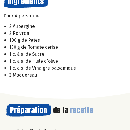
Ingrédients
Pour 4 personnes
2 Aubergine
2 Poivron
100 g de Pates
150 g de Tomate cerise
1 c. à s. de Sucre
1 c. à s. de Huile d'olive
1 c. à s. de Vinaigre balsamique
2 Maquereau
Préparation
de la
recette