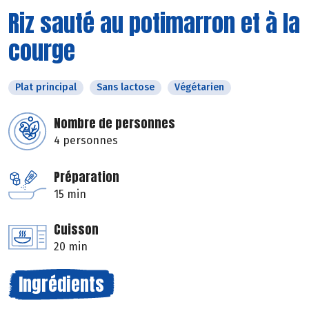
Riz sauté au potimarron et à la
courge
Plat principal
Sans lactose
Végétarien
Nombre de personnes
4 personnes
Préparation
15 min
Cuisson
20 min
Ingrédients