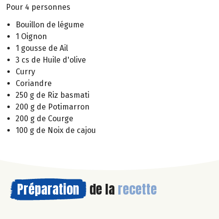
Pour 4 personnes
Bouillon de légume
1 Oignon
1 gousse de Ail
3 cs de Huile d'olive
Curry
Coriandre
250 g de Riz basmati
200 g de Potimarron
200 g de Courge
100 g de Noix de cajou
Préparation
de la
recette