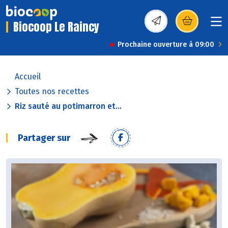
Biocoop Le Raincy
(s’ouvre dans une nou
Prochaine ouverture à 09:00
Accueil
Toutes nos recettes
Riz sauté au potimarron et...
Partager sur