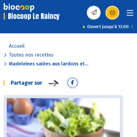
Biocoop Le Raincy
(s’ouvre dans une nou
Ouvert jusqu'à 13:00
Accueil
Toutes nos recettes
Madeleines salées aux lardons et...
Partager sur