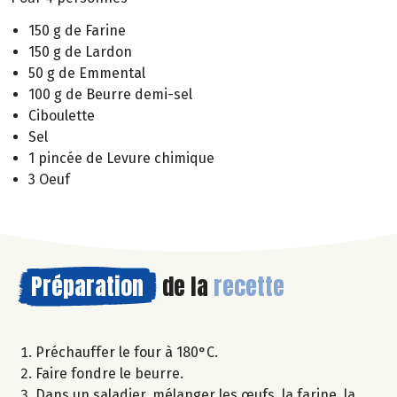
150 g de Farine
150 g de Lardon
50 g de Emmental
100 g de Beurre demi-sel
Ciboulette
Sel
1 pincée de Levure chimique
3 Oeuf
Préparation
de la
recette
Préchauffer le four à 180°C.
Faire fondre le beurre.
Dans un saladier, mélanger les œufs, la farine, la