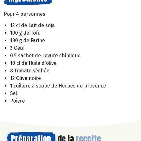
Pour 4 personnes
12 cl de Lait de soja
100 g de Tofu
180 g de Farine
3 Oeuf
0.5 sachet de Levure chimique
10 cl de Huile d'olive
8 Tomate séchée
12 Olive noire
1 cuillère à soupe de Herbes de provence
Sel
Poivre
Préparation
de la
recette