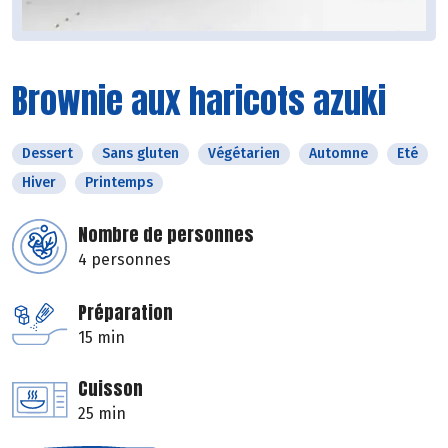
Brownie aux haricots azuki
Dessert
Sans gluten
Végétarien
Automne
Eté
Hiver
Printemps
Nombre de personnes
4 personnes
Préparation
15 min
Cuisson
25 min