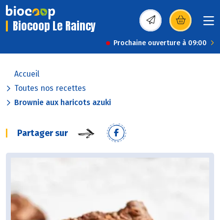
Biocoop Le Raincy
(s’ouvre dans une nou
Prochaine ouverture à 09:00
Accueil
Toutes nos recettes
Brownie aux haricots azuki
Partager sur