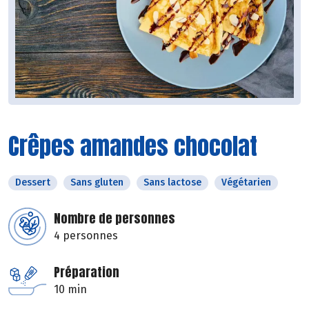
Crêpes amandes chocolat
Dessert
Sans gluten
Sans lactose
Végétarien
Nombre de personnes
4 personnes
Préparation
10 min