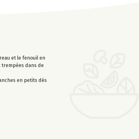
reau et le fenouil en
ent trempées dans de
ranches en petits dés