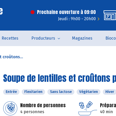
e
Prochaine ouverture à 09:00
Jeudi : 9h00 - 20h00
Recettes
Producteurs
Magazines
Bioc
t croûtons...
Soupe de lentilles et croûtons 
Entrée
Flexitarien
Sans lactose
Végétarien
Hiver
Nombre de personnes
Prépara
4 personnes
40 min