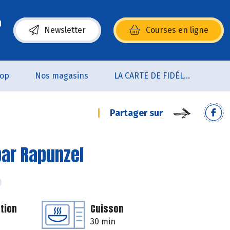
Newsletter
Courses en ligne
(s’ouvre dans une nouvelle fenêtre)
oop
Nos magasins
LA CARTE DE FIDÉLITÉ
Partager sur
par Rapunzel
tion
Cuisson
30 min