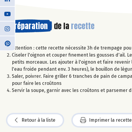
Préparation
de la
recette
Attention : cette recette nécessite 3h de trempage pour 
Ciseler l'oignon et couper finement les gousses d'ail. Les
petits morceaux. Les ajouter à l'oignon et faire reveni
l'eau froide pendant env. 3 heures), le bouillon de légu
Saler, poivrer. Faire griller 6 tranches de pain de camp
pour faire les croûtons
Servir la soupe, garnir avec les croûtons et parsemer d
Retour à la liste
Imprimer la recette