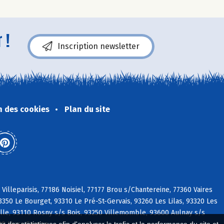
 !
Inscription newsletter
n des cookies
Plan du site
Villeparisis, 77186 Noisiel, 77177 Brou s/Chantereine, 77360 Vaires
50 Le Bourget, 93310 Le Pré-St-Gervais, 93260 Les Lilas, 93320 Les
ille, 93110 Rosny s/s Bois, 93250 Villemomble, 93600 Aulnay s/s