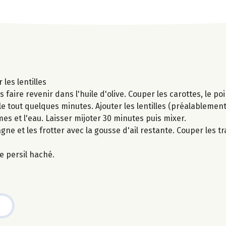
les lentilles
 faire revenir dans l'huile d'olive. Couper les carottes, le poi
r le tout quelques minutes. Ajouter les lentilles (préalablem
mes et l'eau. Laisser mijoter 30 minutes puis mixer.
agne et les frotter avec la gousse d'ail restante. Couper les t
e persil haché.