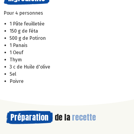
Pour 4 personnes
1 Pâte feuilletée
150 g de Féta
500 g de Potiron
1 Panais
1 Oeuf
Thym
3 c de Huile d'olive
Sel
Poivre
Préparation
de la
recette