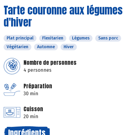
Tarte couronne aux légumes
d'hiver
Plat principal
Flexitarien
Légumes
Sans porc
Végétarien
Automne
Hiver
Nombre de personnes
4 personnes
Préparation
30 min
Cuisson
20 min
Ingrédients