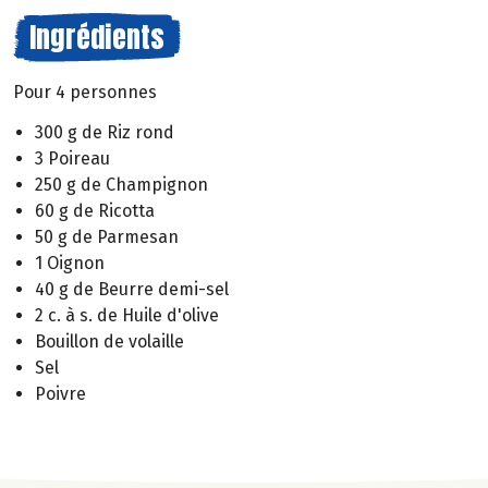
Ingrédients
Pour 4 personnes
300 g de Riz rond
3 Poireau
250 g de Champignon
60 g de Ricotta
50 g de Parmesan
1 Oignon
40 g de Beurre demi-sel
2 c. à s. de Huile d'olive
Bouillon de volaille
Sel
Poivre