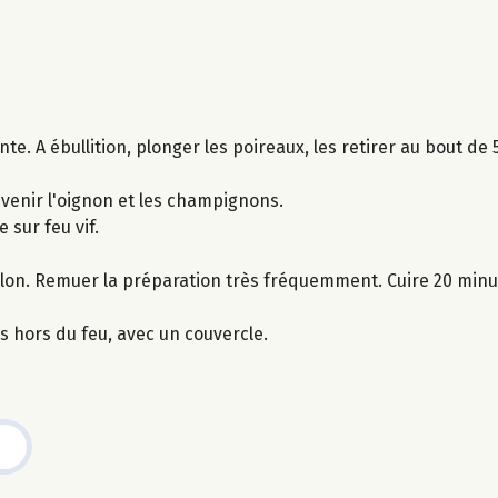
ante. A ébullition, plonger les poireaux, les retirer au bout de
evenir l'oignon et les champignons.
e sur feu vif.
llon. Remuer la préparation très fréquemment. Cuire 20 minu
s hors du feu, avec un couvercle.