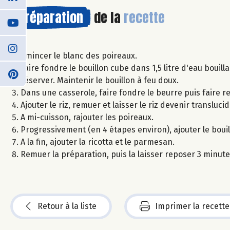
Préparation
de la
recette
Emincer le blanc des poireaux.
Faire fondre le bouillon cube dans 1,5 litre d'eau bouill
réserver. Maintenir le bouillon à feu doux.
Dans une casserole, faire fondre le beurre puis faire r
Ajouter le riz, remuer et laisser le riz devenir translucid
A mi-cuisson, rajouter les poireaux.
Progressivement (en 4 étapes environ), ajouter le boui
A la fin, ajouter la ricotta et le parmesan.
Remuer la préparation, puis la laisser reposer 3 minute
Retour à la liste
Imprimer la recette