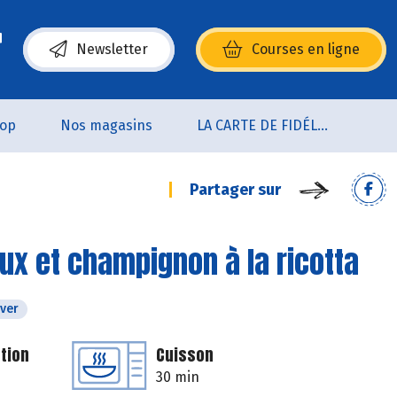
Newsletter
Courses en ligne
(s’ouvre dans une nouvelle fenêtre)
oop
Nos magasins
LA CARTE DE FIDÉLITÉ
Partager sur
aux et champignon à la ricotta
iver
tion
Cuisson
30 min