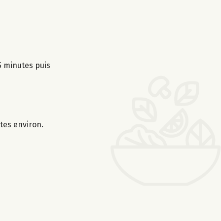
 5 minutes puis
tes environ.