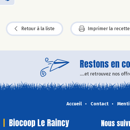
Retour à la liste
Imprimer la recette
Restons en con
....et retrouvez nos of
Accueil
Contact
Menti
Biocoop Le Raincy
Nous suiv