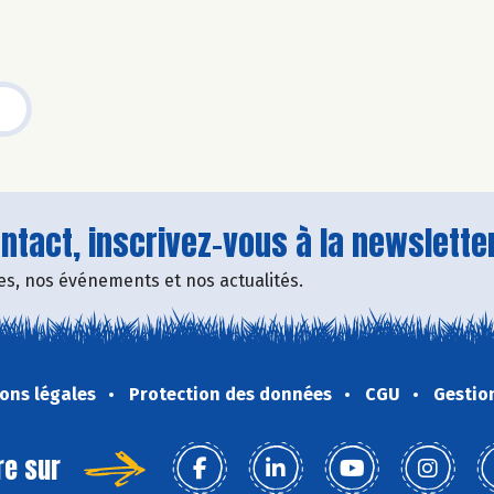
tact, inscrivez-vous à la newsletter
fres, nos événements et nos actualités.
ons légales
Protection des données
CGU
Gestio
re sur