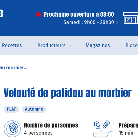
e
Prochaine ouverture à 09:00
Samedi : 9h00 - 20h00
Recettes
Producteurs
Magazines
Bioc
u morbier...
Velouté de patidou au morbier
PLAT
Automne
Nombre de personnes
Prépara
4 personnes
15 min