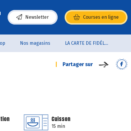
Newsletter
Courses en ligne
(s’ouvre dans une nouvelle fenêtre)
oop
Nos magasins
LA CARTE DE FIDÉLITÉ
Partager sur
tion
Cuisson
15 min