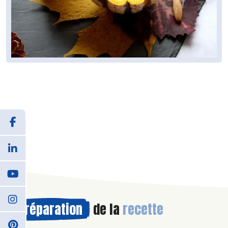
Préparation
de la
recette