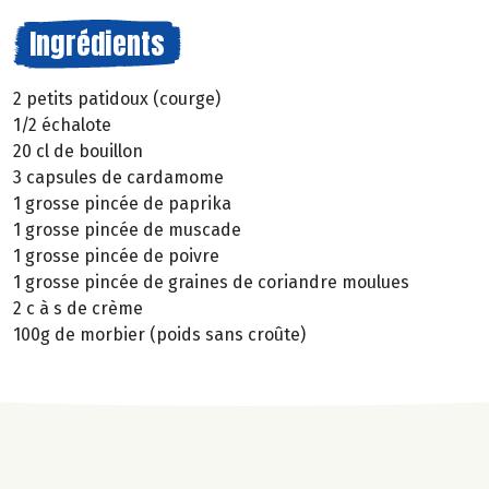
Ingrédients
2 petits patidoux (courge)
1/2 échalote
20 cl de bouillon
3 capsules de cardamome
1 grosse pincée de paprika
1 grosse pincée de muscade
1 grosse pincée de poivre
1 grosse pincée de graines de coriandre moulues
2 c à s de crème
100g de morbier (poids sans croûte)