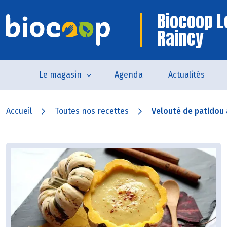
Biocoop L
Raincy
Le magasin
Agenda
Actualités
Accueil
Toutes nos recettes
Velouté de patidou a